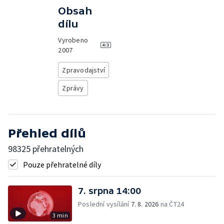
Obsah
dílu
Vyrobeno
2007
Zpravodajství
Zprávy
Přehled dílů
98325 přehratelných
Pouze přehratelné díly
7. srpna 14:00
Poslední vysílání
7. 8. 2026
na ČT24
3 min