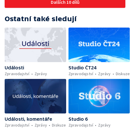
Dalších 10 dílů
Ostatní také sledují
Události
Studio ČT24
Zpravodajství
Zprávy
Zpravodajství
Zprávy
Diskuze
Události, komentáře
Studio 6
Zpravodajství
Zprávy
Diskuze
Zpravodajství
Zprávy