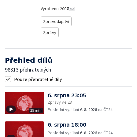
Vyrobeno
2007
Zpravodajství
Zprávy
Přehled dílů
98313 přehratelných
Pouze přehratelné díly
6. srpna 23:05
Zprávy ve 23
Poslední vysílání
6. 8. 2026
na ČT24
25 min
6. srpna 18:00
Poslední vysílání
6. 8. 2026
na ČT24