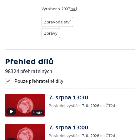
Vyrobeno
2007
Zpravodajství
Zprávy
Přehled dílů
98324 přehratelných
Pouze přehratelné díly
7. srpna 13:30
Poslední vysílání
7. 8. 2026
na ČT24
3 min
7. srpna 13:00
Poslední vysílání
7. 8. 2026
na ČT24