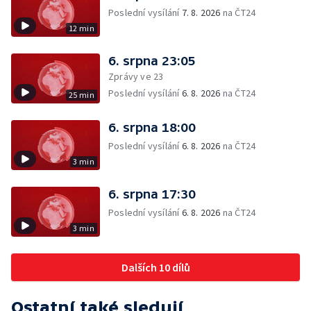
Poslední vysílání
7. 8. 2026
na ČT24
12 min
6. srpna 23:05
Zprávy ve 23
Poslední vysílání
6. 8. 2026
na ČT24
25 min
6. srpna 18:00
Poslední vysílání
6. 8. 2026
na ČT24
3 min
6. srpna 17:30
Poslední vysílání
6. 8. 2026
na ČT24
3 min
Dalších 10 dílů
Ostatní také sledují