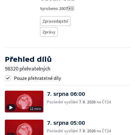
Vyrobeno
2007
Zpravodajství
Zprávy
Přehled dílů
98320 přehratelných
Pouze přehratelné díly
7. srpna 06:00
Poslední vysílání
7. 8. 2026
na ČT24
12 min
7. srpna 05:00
Poslední vysílání
7. 8. 2026
na ČT24