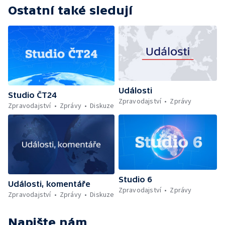
Ostatní také sledují
Události
Studio ČT24
Zpravodajství
Zprávy
Zpravodajství
Zprávy
Diskuze
Studio 6
Události, komentáře
Zpravodajství
Zprávy
Zpravodajství
Zprávy
Diskuze
Napište nám