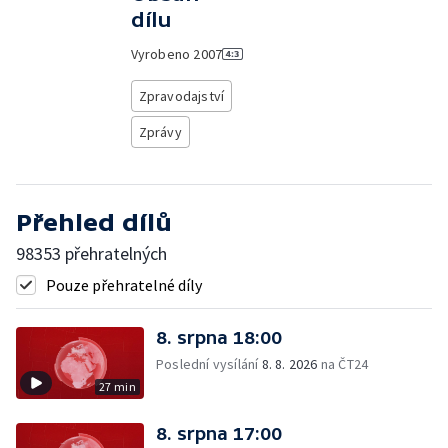
dílu
Vyrobeno
2007
Zpravodajství
Zprávy
Přehled dílů
98353 přehratelných
Pouze přehratelné díly
8. srpna 18:00
Poslední vysílání
8. 8. 2026
na ČT24
27 min
8. srpna 17:00