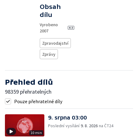
Obsah
dílu
Vyrobeno
2007
Zpravodajství
Zprávy
Přehled dílů
98359 přehratelných
Pouze přehratelné díly
9. srpna 03:00
Poslední vysílání
9. 8. 2026
na ČT24
10 min