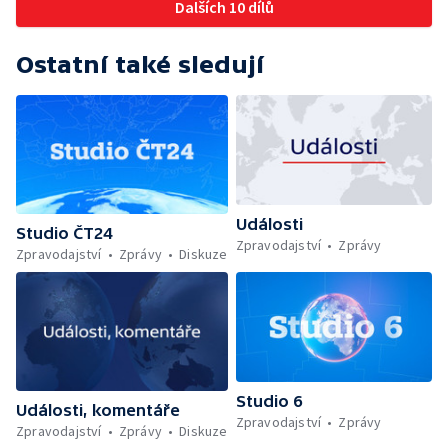
Dalších 10 dílů
Ostatní také sledují
Události
Studio ČT24
Zpravodajství
Zprávy
Zpravodajství
Zprávy
Diskuze
Studio 6
Události, komentáře
Zpravodajství
Zprávy
Zpravodajství
Zprávy
Diskuze