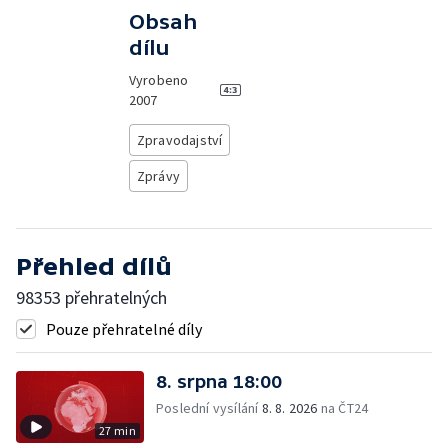
Obsah
dílu
Vyrobeno
2007
Zpravodajství
Zprávy
Přehled dílů
98353 přehratelných
Pouze přehratelné díly
8. srpna 18:00
Poslední vysílání
8. 8. 2026
na ČT24
27 min