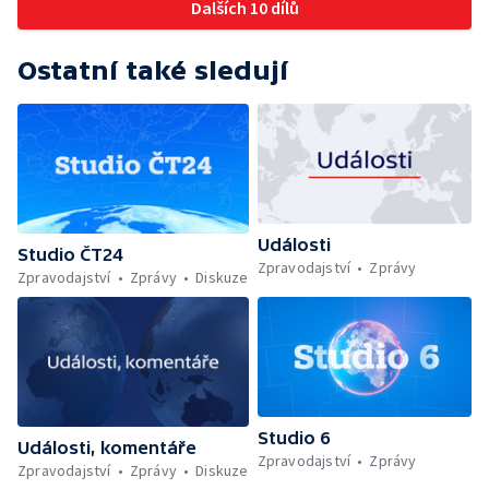
Dalších 10 dílů
Ostatní také sledují
Události
Studio ČT24
Zpravodajství
Zprávy
Zpravodajství
Zprávy
Diskuze
Studio 6
Události, komentáře
Zpravodajství
Zprávy
Zpravodajství
Zprávy
Diskuze