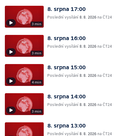
8. srpna 17:00
Poslední vysílání
8. 8. 2026
na ČT24
3 min
8. srpna 16:00
Poslední vysílání
8. 8. 2026
na ČT24
3 min
8. srpna 15:00
Poslední vysílání
8. 8. 2026
na ČT24
4 min
8. srpna 14:00
Poslední vysílání
8. 8. 2026
na ČT24
3 min
8. srpna 13:00
Poslední vysílání
8. 8. 2026
na ČT24