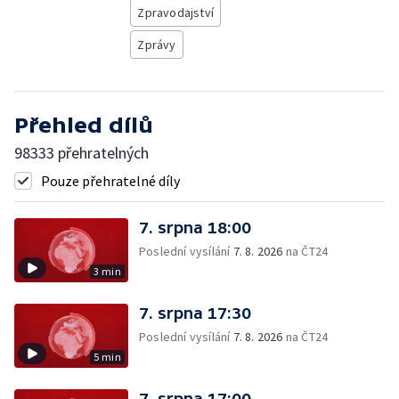
Zpravodajství
Zprávy
Přehled dílů
98333 přehratelných
Pouze přehratelné díly
7. srpna 18:00
Poslední vysílání
7. 8. 2026
na ČT24
3 min
7. srpna 17:30
Poslední vysílání
7. 8. 2026
na ČT24
5 min
7. srpna 17:00