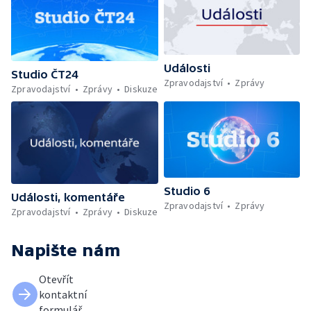
Události
Studio ČT24
Zpravodajství
Zprávy
Zpravodajství
Zprávy
Diskuze
Studio 6
Události, komentáře
Zpravodajství
Zprávy
Zpravodajství
Zprávy
Diskuze
Napište nám
Otevřít
kontaktní
formulář