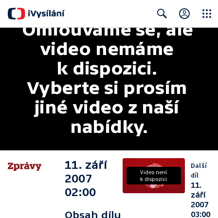
Omlouváme se, ale 
Close
Search
video nemáme 
k dispozici. 
Vyberte si prosím 
jiné video z naší 
nabídky.
11. září
Další
Video není
díl
2007
k dispozici
11.
02:00
září
2007
Obsah dílu
03:00