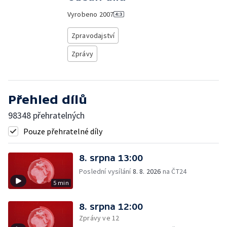
Vyrobeno
2007
Zpravodajství
Zprávy
Přehled dílů
98348 přehratelných
Pouze přehratelné díly
8. srpna 13:00
Poslední vysílání
8. 8. 2026
na ČT24
5 min
8. srpna 12:00
Zprávy ve 12