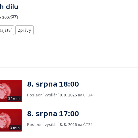
h dílu
o
2007
ajství
Zprávy
8. srpna 18:00
Poslední vysílání
8. 8. 2026
na ČT24
27 min
8. srpna 17:00
Poslední vysílání
8. 8. 2026
na ČT24
3 min