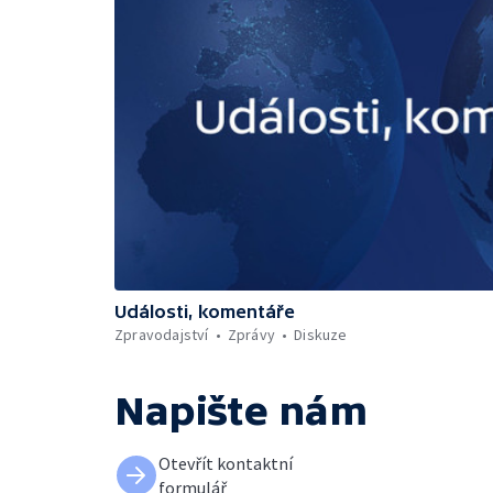
Události, komentáře
Zpravodajství
Zprávy
Diskuze
Napište nám
Otevřít kontaktní
formulář