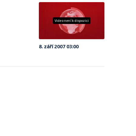
Video není k dispozici
8. září 2007 03:00