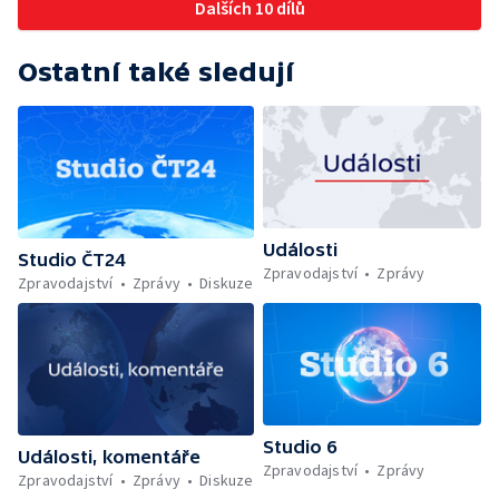
Dalších 10 dílů
Ostatní také sledují
Události
Studio ČT24
Zpravodajství
Zprávy
Zpravodajství
Zprávy
Diskuze
Studio 6
Události, komentáře
Zpravodajství
Zprávy
Zpravodajství
Zprávy
Diskuze