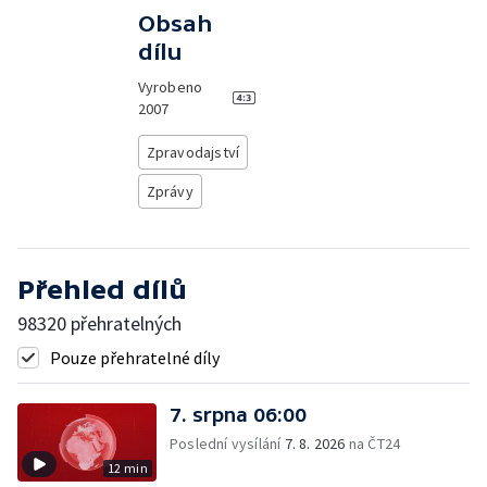
Obsah
dílu
Vyrobeno
2007
Zpravodajství
Zprávy
Přehled dílů
98320 přehratelných
Pouze přehratelné díly
7. srpna 06:00
Poslední vysílání
7. 8. 2026
na ČT24
12 min