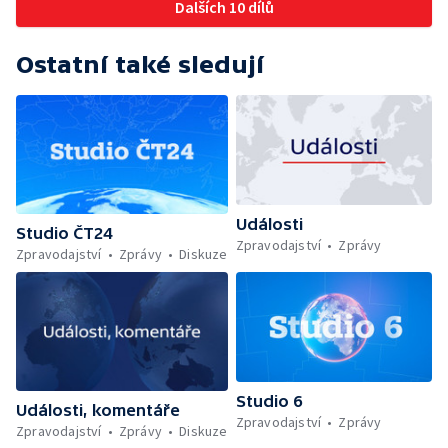
Dalších 10 dílů
Ostatní také sledují
Události
Studio ČT24
Zpravodajství
Zprávy
Zpravodajství
Zprávy
Diskuze
Studio 6
Události, komentáře
Zpravodajství
Zprávy
Zpravodajství
Zprávy
Diskuze