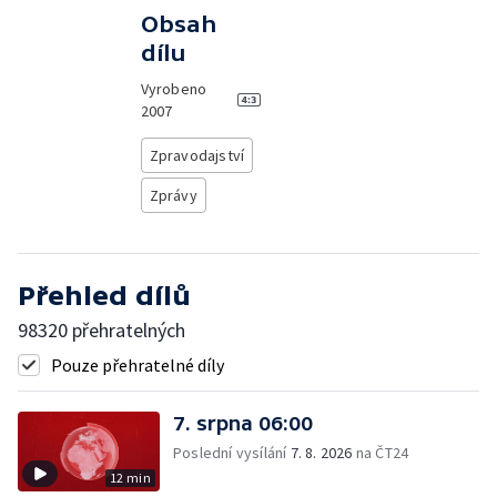
Obsah
dílu
Vyrobeno
2007
Zpravodajství
Zprávy
Přehled dílů
98320 přehratelných
Pouze přehratelné díly
7. srpna 06:00
Poslední vysílání
7. 8. 2026
na ČT24
12 min