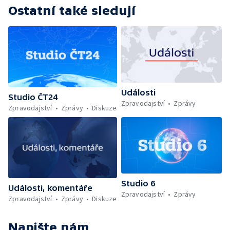
Ostatní také sledují
Události
Studio ČT24
Zpravodajství
Zprávy
Zpravodajství
Zprávy
Diskuze
Studio 6
Události, komentáře
Zpravodajství
Zprávy
Zpravodajství
Zprávy
Diskuze
Napište nám