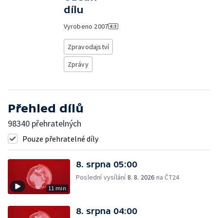
dílu
Vyrobeno
2007
Zpravodajství
Zprávy
Přehled dílů
98340 přehratelných
Pouze přehratelné díly
8. srpna 05:00
Poslední vysílání
8. 8. 2026
na ČT24
11 min
8. srpna 04:00