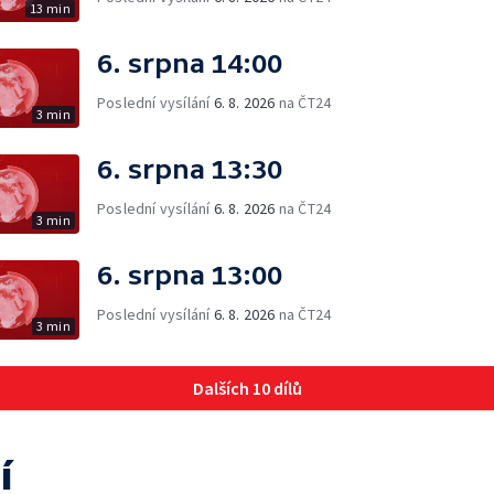
13 min
6. srpna 14:00
Poslední vysílání
6. 8. 2026
na ČT24
3 min
6. srpna 13:30
Poslední vysílání
6. 8. 2026
na ČT24
3 min
6. srpna 13:00
Poslední vysílání
6. 8. 2026
na ČT24
3 min
Dalších 10 dílů
í