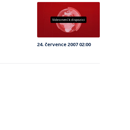
Video není k dispozici
24. července 2007 02:00