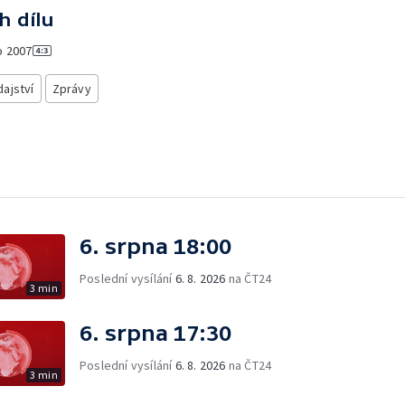
h dílu
o
2007
ajství
Zprávy
6. srpna 18:00
Poslední vysílání
6. 8. 2026
na ČT24
3 min
6. srpna 17:30
Poslední vysílání
6. 8. 2026
na ČT24
3 min