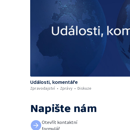
Události, komentáře
Zpravodajství
Zprávy
Diskuze
Napište nám
Otevřít kontaktní
formulář