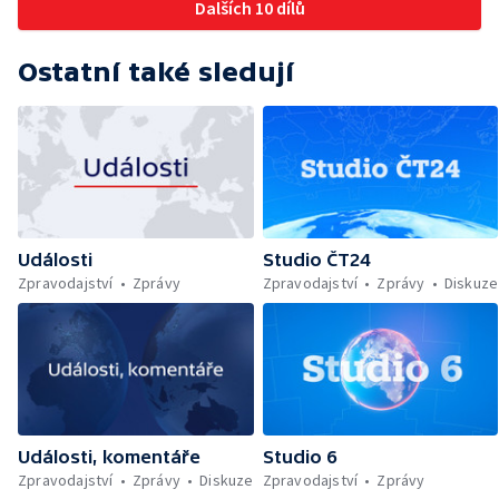
Dalších 10 dílů
Ostatní také sledují
Události
Studio ČT24
Zpravodajství
Zprávy
Zpravodajství
Zprávy
Diskuze
Události, komentáře
Studio 6
Zpravodajství
Zprávy
Diskuze
Zpravodajství
Zprávy