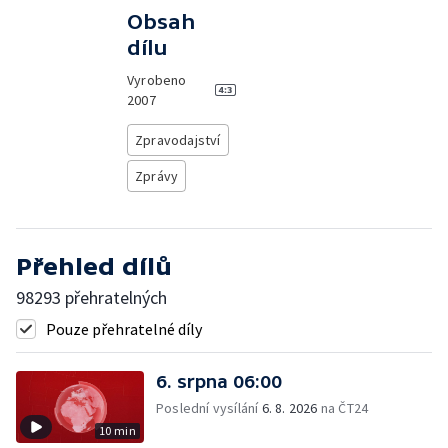
Obsah
dílu
Vyrobeno
2007
Zpravodajství
Zprávy
Přehled dílů
98293 přehratelných
Pouze přehratelné díly
6. srpna 06:00
Poslední vysílání
6. 8. 2026
na ČT24
10 min