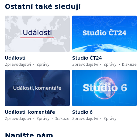
Ostatní také sledují
Události
Studio ČT24
Zpravodajství
Zprávy
Zpravodajství
Zprávy
Diskuze
Události, komentáře
Studio 6
Zpravodajství
Zprávy
Diskuze
Zpravodajství
Zprávy
Napište nám