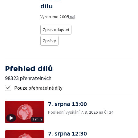
dílu
Vyrobeno
2006
Zpravodajství
Zprávy
Přehled dílů
98323 přehratelných
Pouze přehratelné díly
7. srpna 13:00
Poslední vysílání
7. 8. 2026
na ČT24
3 min
7. srpna 12:30