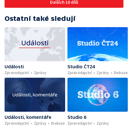
Dalších 10 dílů
Ostatní také sledují
Události
Studio ČT24
Zpravodajství
Zprávy
Zpravodajství
Zprávy
Diskuze
Události, komentáře
Studio 6
Zpravodajství
Zprávy
Diskuze
Zpravodajství
Zprávy