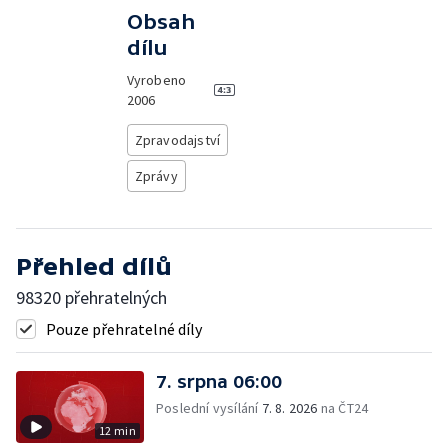
Obsah
dílu
Vyrobeno
2006
Zpravodajství
Zprávy
Přehled dílů
98320 přehratelných
Pouze přehratelné díly
7. srpna 06:00
Poslední vysílání
7. 8. 2026
na ČT24
12 min