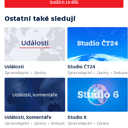
Dalších 10 dílů
Ostatní také sledují
Události
Studio ČT24
Zpravodajství
Zprávy
Zpravodajství
Zprávy
Diskuze
Události, komentáře
Studio 6
Zpravodajství
Zprávy
Diskuze
Zpravodajství
Zprávy