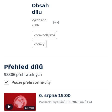
Obsah
dílu
Vyrobeno
2006
Zpravodajství
Zprávy
Přehled dílů
98306 přehratelných
Pouze přehratelné díly
6. srpna 15:00
Poslední vysílání
6. 8. 2026
na ČT24
13 min