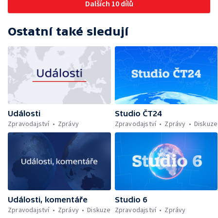
Dalších 10 dílů
Ostatní také sledují
Události
Studio ČT24
Zpravodajství
Zprávy
Zpravodajství
Zprávy
Diskuze
Události, komentáře
Studio 6
Zpravodajství
Zprávy
Diskuze
Zpravodajství
Zprávy