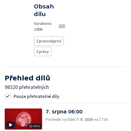
Obsah
dílu
Vyrobeno
2006
Zpravodajství
Zprávy
Přehled dílů
98320 přehratelných
Pouze přehratelné díly
7. srpna 06:00
Poslední vysílání
7. 8. 2026
na ČT24
12 min