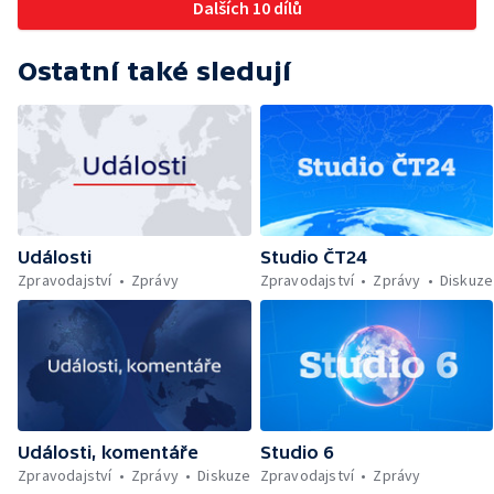
Dalších 10 dílů
Ostatní také sledují
Události
Studio ČT24
Zpravodajství
Zprávy
Zpravodajství
Zprávy
Diskuze
Události, komentáře
Studio 6
Zpravodajství
Zprávy
Diskuze
Zpravodajství
Zprávy