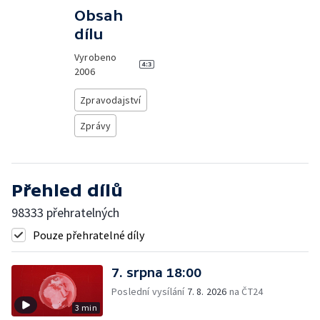
Obsah
dílu
Vyrobeno
2006
Zpravodajství
Zprávy
Přehled dílů
98333 přehratelných
Pouze přehratelné díly
7. srpna 18:00
Poslední vysílání
7. 8. 2026
na ČT24
3 min