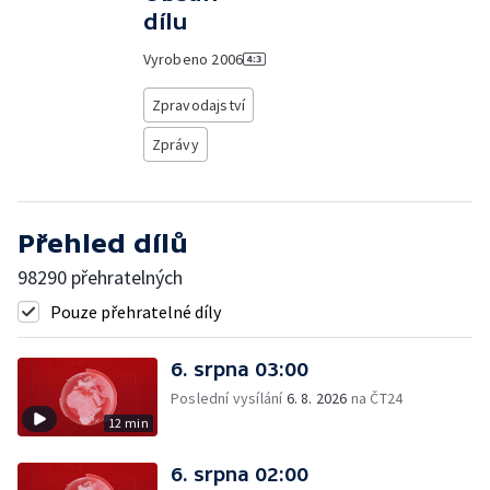
dílu
Vyrobeno
2006
Zpravodajství
Zprávy
Přehled dílů
98290 přehratelných
Pouze přehratelné díly
6. srpna 03:00
Poslední vysílání
6. 8. 2026
na ČT24
12 min
6. srpna 02:00