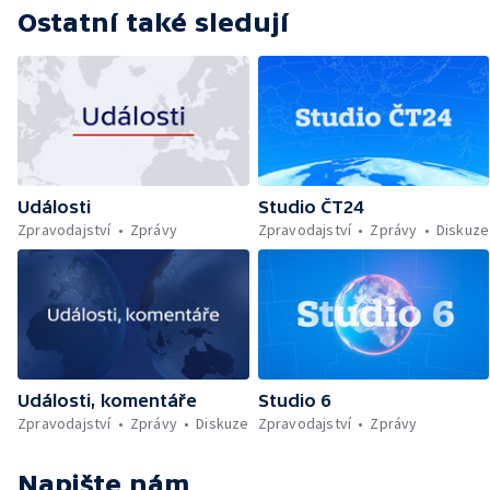
Ostatní také sledují
Události
Studio ČT24
Zpravodajství
Zprávy
Zpravodajství
Zprávy
Diskuze
Události, komentáře
Studio 6
Zpravodajství
Zprávy
Diskuze
Zpravodajství
Zprávy
Napište nám