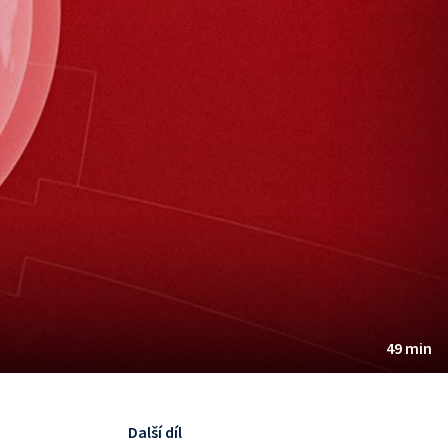
49 min
Další díl