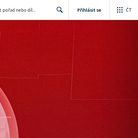
Přihlásit se
ČT
Search