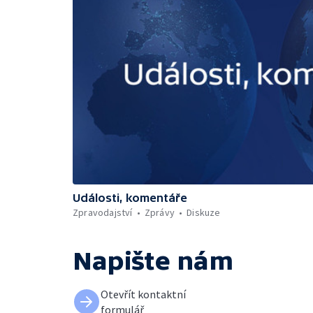
Události, komentáře
Zpravodajství
Zprávy
Diskuze
Napište nám
Otevřít kontaktní
formulář