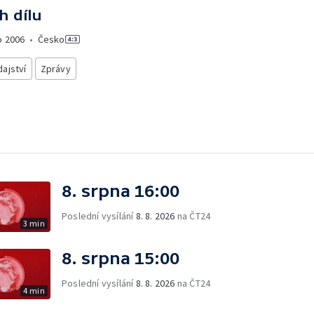
h dílu
o
2006
•
Česko
ajství
Zprávy
8. srpna 16:00
Poslední vysílání
8. 8. 2026
na ČT24
3 min
8. srpna 15:00
Poslední vysílání
8. 8. 2026
na ČT24
4 min