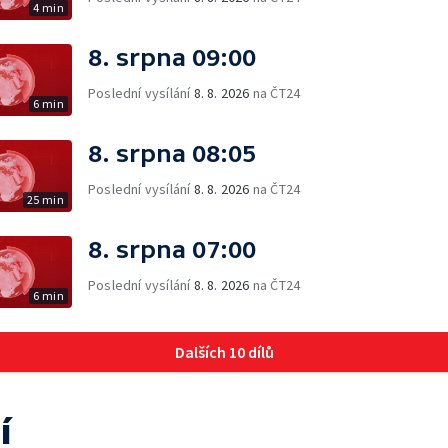
4 min
8. srpna 09:00
Poslední vysílání
8. 8. 2026
na ČT24
6 min
8. srpna 08:05
Poslední vysílání
8. 8. 2026
na ČT24
25 min
8. srpna 07:00
Poslední vysílání
8. 8. 2026
na ČT24
6 min
Dalších 10 dílů
í