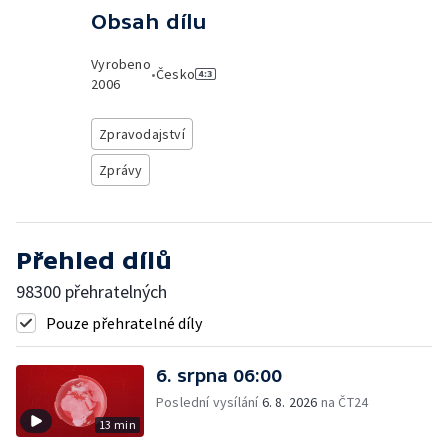
Obsah dílu
Vyrobeno
•
Česko
2006
Zpravodajství
Zprávy
Přehled dílů
98300 přehratelných
Pouze přehratelné díly
6. srpna 06:00
Poslední vysílání
6. 8. 2026
na ČT24
13 min