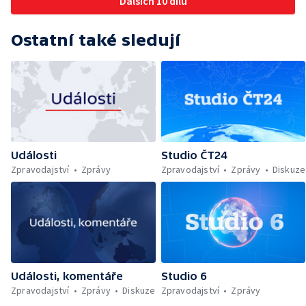
Dalších 10 dílů
Ostatní také sledují
Události
Studio ČT24
Zpravodajství
Zprávy
Zpravodajství
Zprávy
Diskuze
Události, komentáře
Studio 6
Zpravodajství
Zprávy
Diskuze
Zpravodajství
Zprávy