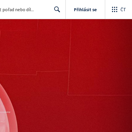
Přihlásit se
ČT
Search