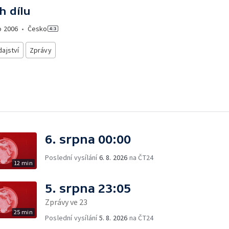
h dílu
o
2006
•
Česko
ajství
Zprávy
6. srpna 00:00
Poslední vysílání
6. 8. 2026
na ČT24
12 min
5. srpna 23:05
Zprávy ve 23
25 min
Poslední vysílání
5. 8. 2026
na ČT24