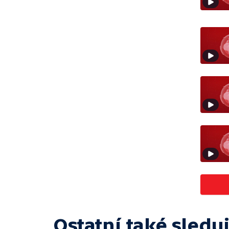
Ostatní také sleduj