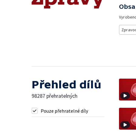
Obsa
Vyroben
Zpravod
Přehled dílů
98287 přehratelných
Pouze přehratelné díly