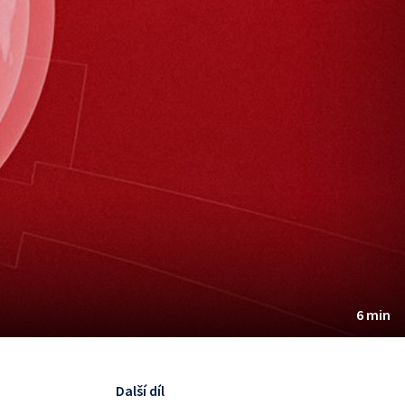
6 min
Další díl