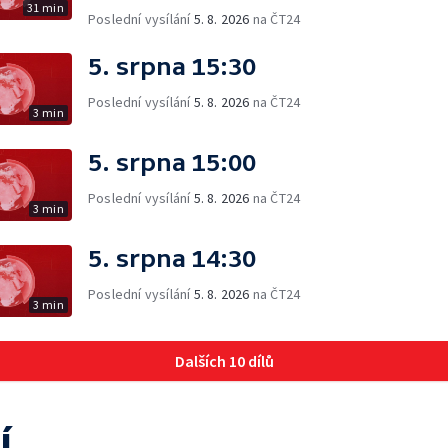
31 min
Poslední vysílání
5. 8. 2026
na ČT24
5. srpna 15:30
Poslední vysílání
5. 8. 2026
na ČT24
3 min
5. srpna 15:00
Poslední vysílání
5. 8. 2026
na ČT24
3 min
5. srpna 14:30
Poslední vysílání
5. 8. 2026
na ČT24
3 min
Dalších 10 dílů
í