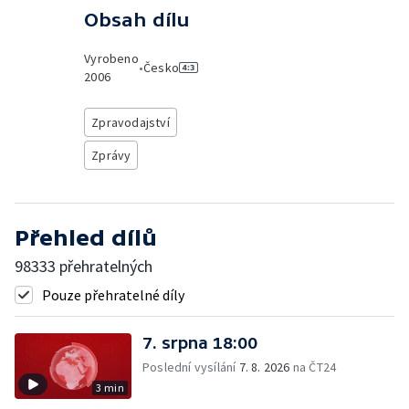
Obsah dílu
Vyrobeno
•
Česko
2006
Zpravodajství
Zprávy
Přehled dílů
98333 přehratelných
Pouze přehratelné díly
7. srpna 18:00
Poslední vysílání
7. 8. 2026
na ČT24
3 min