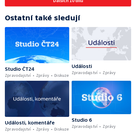
Dalších 10 dílů
Ostatní také sledují
Události
Studio ČT24
Zpravodajství
Zprávy
Zpravodajství
Zprávy
Diskuze
Studio 6
Události, komentáře
Zpravodajství
Zprávy
Zpravodajství
Zprávy
Diskuze