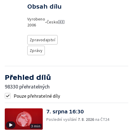
Obsah dílu
Vyrobeno
•
Česko
2006
Zpravodajství
Zprávy
Přehled dílů
98330 přehratelných
Pouze přehratelné díly
7. srpna 16:30
Poslední vysílání
7. 8. 2026
na ČT24
3 min