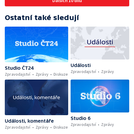
Dalších 10 dílů
Ostatní také sledují
Události
Studio ČT24
Zpravodajství
Zprávy
Zpravodajství
Zprávy
Diskuze
Studio 6
Události, komentáře
Zpravodajství
Zprávy
Zpravodajství
Zprávy
Diskuze