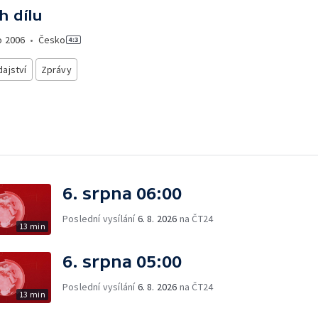
h dílu
o
2006
•
Česko
ajství
Zprávy
6. srpna 06:00
Poslední vysílání
6. 8. 2026
na ČT24
13 min
6. srpna 05:00
Poslední vysílání
6. 8. 2026
na ČT24
13 min