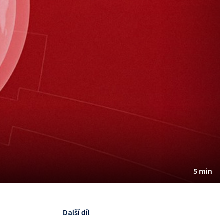
5 min
Další díl