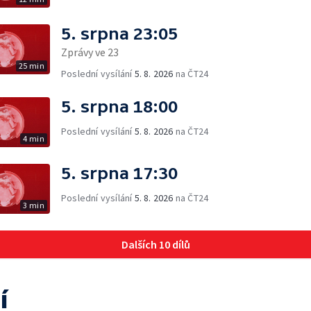
5. srpna 23:05
Zprávy ve 23
25 min
Poslední vysílání
5. 8. 2026
na ČT24
5. srpna 18:00
Poslední vysílání
5. 8. 2026
na ČT24
4 min
5. srpna 17:30
Poslední vysílání
5. 8. 2026
na ČT24
3 min
Dalších 10 dílů
í