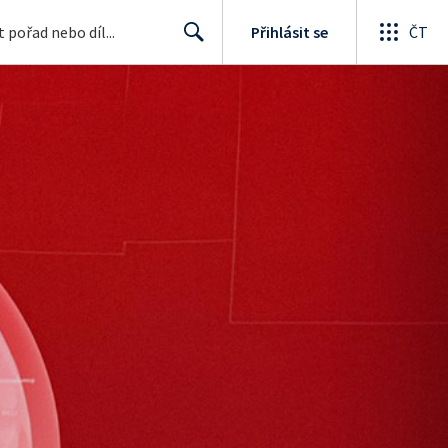
Přihlásit se
ČT
Search