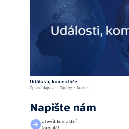
Události, komentáře
Zpravodajství
Zprávy
Diskuze
Napište nám
Otevřít kontaktní
formulář