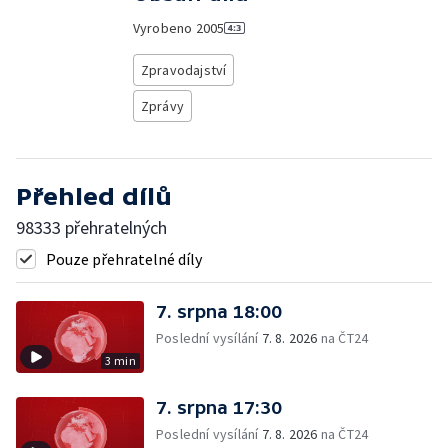
Vyrobeno
2005
Zpravodajství
Zprávy
Přehled dílů
98333 přehratelných
Pouze přehratelné díly
7. srpna 18:00
Poslední vysílání
7. 8. 2026
na ČT24
3 min
7. srpna 17:30
Poslední vysílání
7. 8. 2026
na ČT24