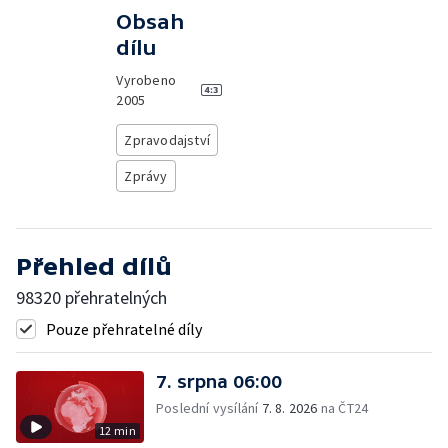
Obsah
dílu
Vyrobeno
2005
Zpravodajství
Zprávy
Přehled dílů
98320 přehratelných
Pouze přehratelné díly
7. srpna 06:00
Poslední vysílání
7. 8. 2026
na ČT24
12 min