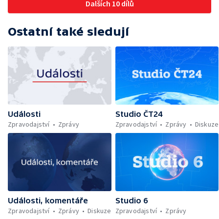
Dalších 10 dílů
Ostatní také sledují
Události
Studio ČT24
Zpravodajství
Zprávy
Zpravodajství
Zprávy
Diskuze
Události, komentáře
Studio 6
Zpravodajství
Zprávy
Diskuze
Zpravodajství
Zprávy