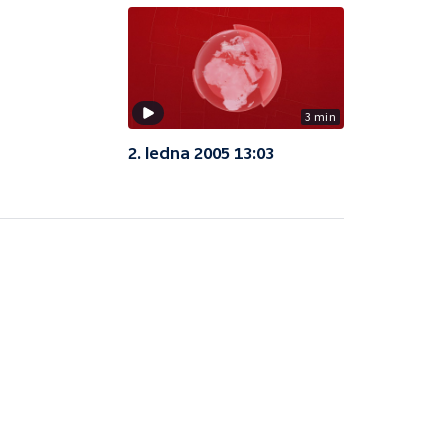
3 min
2. ledna 2005 13:03