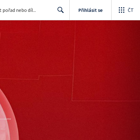
Přihlásit se
ČT
Search