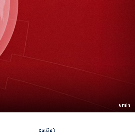
6 min
Další díl