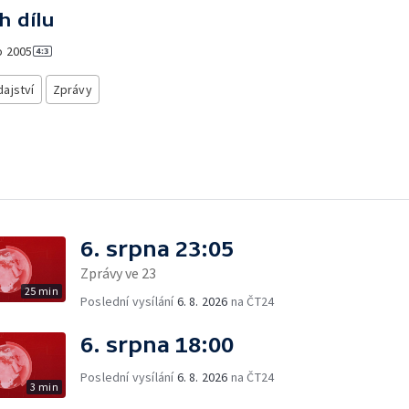
h dílu
o
2005
ajství
Zprávy
6. srpna 23:05
Zprávy ve 23
25 min
Poslední vysílání
6. 8. 2026
na ČT24
6. srpna 18:00
Poslední vysílání
6. 8. 2026
na ČT24
3 min