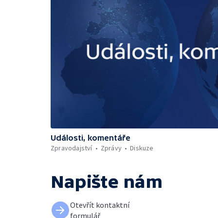
Události, komentáře
Zpravodajství
Zprávy
Diskuze
Napište nám
Otevřít kontaktní
formulář