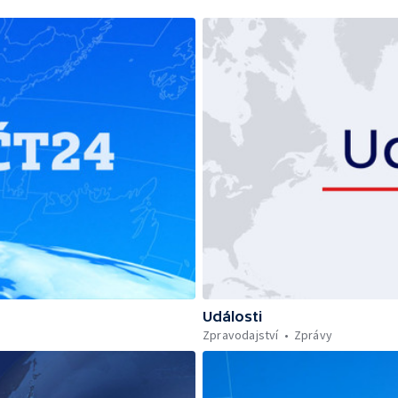
Události
Zpravodajství
Zprávy