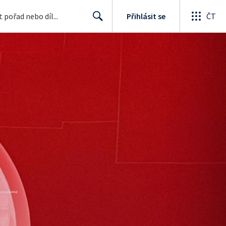
Přihlásit se
ČT
Search