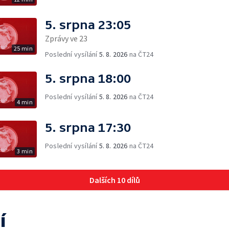
5. srpna 23:05
Zprávy ve 23
25 min
Poslední vysílání
5. 8. 2026
na ČT24
5. srpna 18:00
Poslední vysílání
5. 8. 2026
na ČT24
4 min
5. srpna 17:30
Poslední vysílání
5. 8. 2026
na ČT24
3 min
Dalších 10 dílů
í