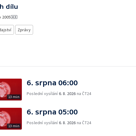
h dílu
o
2005
ajství
Zprávy
6. srpna 06:00
Poslední vysílání
6. 8. 2026
na ČT24
13 min
6. srpna 05:00
Poslední vysílání
6. 8. 2026
na ČT24
13 min