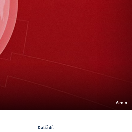
6 min
Další díl