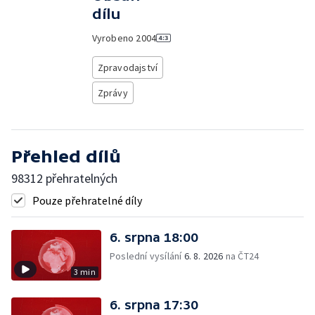
dílu
Vyrobeno
2004
Zpravodajství
Zprávy
Přehled dílů
98312 přehratelných
Pouze přehratelné díly
6. srpna 18:00
Poslední vysílání
6. 8. 2026
na ČT24
3 min
6. srpna 17:30