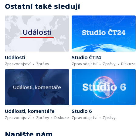
Ostatní také sledují
Události
Studio ČT24
Zpravodajství
Zprávy
Zpravodajství
Zprávy
Diskuze
Události, komentáře
Studio 6
Zpravodajství
Zprávy
Diskuze
Zpravodajství
Zprávy
Napište nám