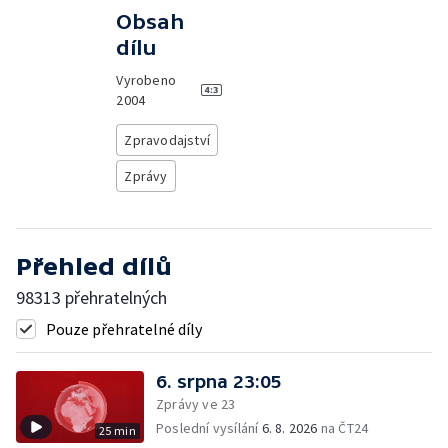
Obsah
dílu
Vyrobeno
2004
Zpravodajství
Zprávy
Přehled dílů
98313 přehratelných
Pouze přehratelné díly
6. srpna 23:05
Zprávy ve 23
Poslední vysílání
6. 8. 2026
na ČT24
25 min