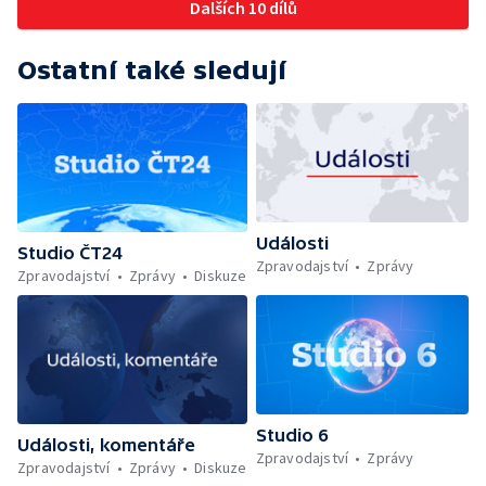
Dalších 10 dílů
Ostatní také sledují
Události
Studio ČT24
Zpravodajství
Zprávy
Zpravodajství
Zprávy
Diskuze
Studio 6
Události, komentáře
Zpravodajství
Zprávy
Zpravodajství
Zprávy
Diskuze