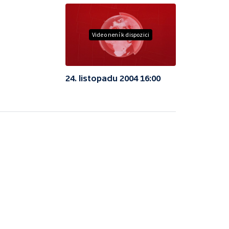
Video není k dispozici
24. listopadu 2004 16:00