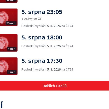
5. srpna 23:05
Zprávy ve 23
25 min
Poslední vysílání
5. 8. 2026
na ČT24
5. srpna 18:00
Poslední vysílání
5. 8. 2026
na ČT24
4 min
5. srpna 17:30
Poslední vysílání
5. 8. 2026
na ČT24
3 min
Dalších 10 dílů
í