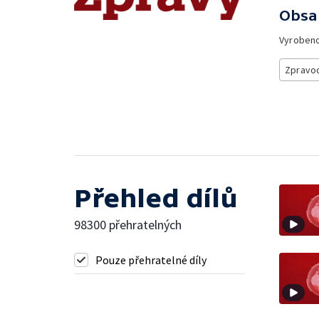
Obsa
Vyroben
Zpravod
Přehled dílů
98300 přehratelných
Pouze přehratelné díly