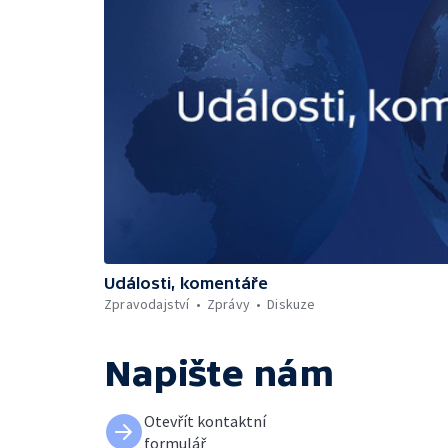
Události, komentáře
Zpravodajství
Zprávy
Diskuze
Napište nám
Otevřít kontaktní
formulář