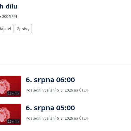
h dílu
o
2004
ajství
Zprávy
6. srpna 06:00
Poslední vysílání
6. 8. 2026
na ČT24
13 min
6. srpna 05:00
Poslední vysílání
6. 8. 2026
na ČT24
13 min