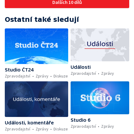
Dalších 10 dílů
Ostatní také sledují
Události
Studio ČT24
Zpravodajství
Zprávy
Zpravodajství
Zprávy
Diskuze
Studio 6
Události, komentáře
Zpravodajství
Zprávy
Zpravodajství
Zprávy
Diskuze