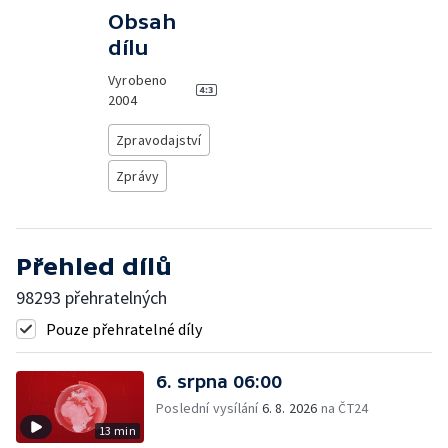
Obsah
dílu
Vyrobeno
2004
Zpravodajství
Zprávy
Přehled dílů
98293 přehratelných
Pouze přehratelné díly
6. srpna 06:00
Poslední vysílání
6. 8. 2026
na ČT24
13 min