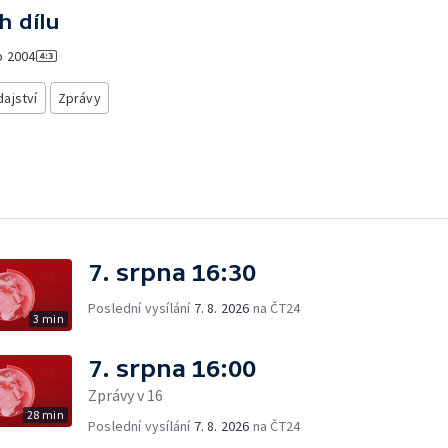
h dílu
o
2004
ajství
Zprávy
7. srpna 16:30
Poslední vysílání
7. 8. 2026
na ČT24
3 min
7. srpna 16:00
Zprávy v 16
28 min
Poslední vysílání
7. 8. 2026
na ČT24