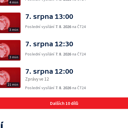
4 min
7. srpna 13:00
Poslední vysílání
7. 8. 2026
na ČT24
3 min
7. srpna 12:30
Poslední vysílání
7. 8. 2026
na ČT24
3 min
7. srpna 12:00
Zprávy ve 12
21 min
Poslední vysílání
7. 8. 2026
na ČT24
Dalších 10 dílů
í