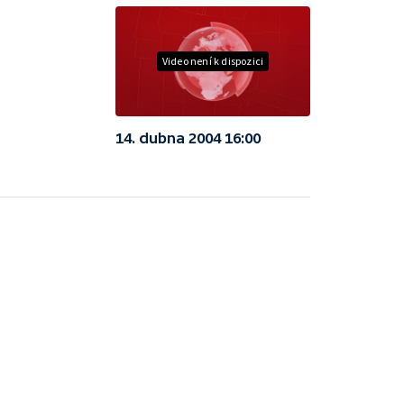
Video není k dispozici
14. dubna 2004 16:00