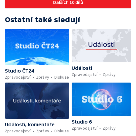
Dalších 10 dílů
Ostatní také sledují
Události
Studio ČT24
Zpravodajství
Zprávy
Zpravodajství
Zprávy
Diskuze
Studio 6
Události, komentáře
Zpravodajství
Zprávy
Zpravodajství
Zprávy
Diskuze