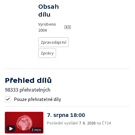
Obsah
dílu
Vyrobeno
2004
Zpravodajství
Zprávy
Přehled dílů
98333 přehratelných
Pouze přehratelné díly
7. srpna 18:00
Poslední vysílání
7. 8. 2026
na ČT24
3 min