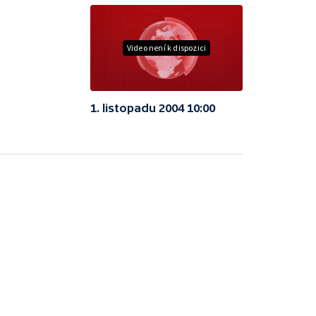
Video není k dispozici
1. listopadu 2004 10:00