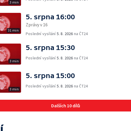
3 min
5. srpna 16:00
Zprávy v 16
31 min
Poslední vysílání
5. 8. 2026
na ČT24
5. srpna 15:30
Poslední vysílání
5. 8. 2026
na ČT24
3 min
5. srpna 15:00
Poslední vysílání
5. 8. 2026
na ČT24
3 min
Dalších 10 dílů
í