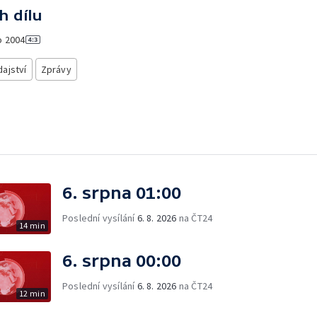
h dílu
o
2004
ajství
Zprávy
6. srpna 01:00
Poslední vysílání
6. 8. 2026
na ČT24
14 min
6. srpna 00:00
Poslední vysílání
6. 8. 2026
na ČT24
12 min