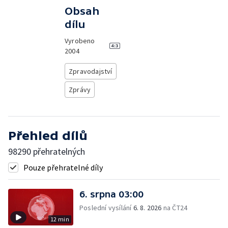
Obsah
dílu
Vyrobeno
2004
Zpravodajství
Zprávy
Přehled dílů
98290 přehratelných
Pouze přehratelné díly
6. srpna 03:00
Poslední vysílání
6. 8. 2026
na ČT24
12 min