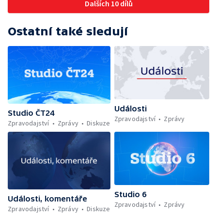
Dalších 10 dílů
Ostatní také sledují
Události
Studio ČT24
Zpravodajství
Zprávy
Zpravodajství
Zprávy
Diskuze
Studio 6
Události, komentáře
Zpravodajství
Zprávy
Zpravodajství
Zprávy
Diskuze