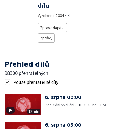
dílu
Vyrobeno
2004
Zpravodajství
Zprávy
Přehled dílů
98300 přehratelných
Pouze přehratelné díly
6. srpna 06:00
Poslední vysílání
6. 8. 2026
na ČT24
13 min
6. srpna 05:00