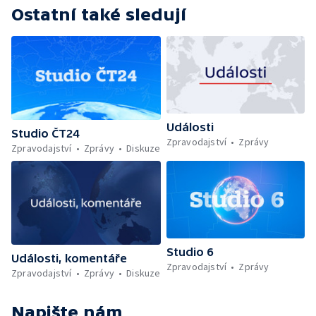
Ostatní také sledují
Události
Studio ČT24
Zpravodajství
Zprávy
Zpravodajství
Zprávy
Diskuze
Studio 6
Události, komentáře
Zpravodajství
Zprávy
Zpravodajství
Zprávy
Diskuze
Napište nám