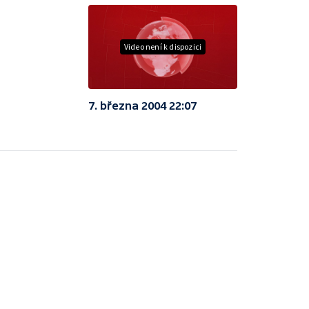
Video není k dispozici
7. března 2004 22:07