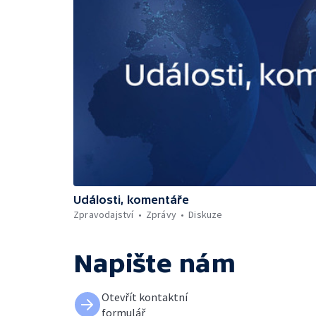
Události, komentáře
Zpravodajství
Zprávy
Diskuze
Napište nám
Otevřít kontaktní
formulář