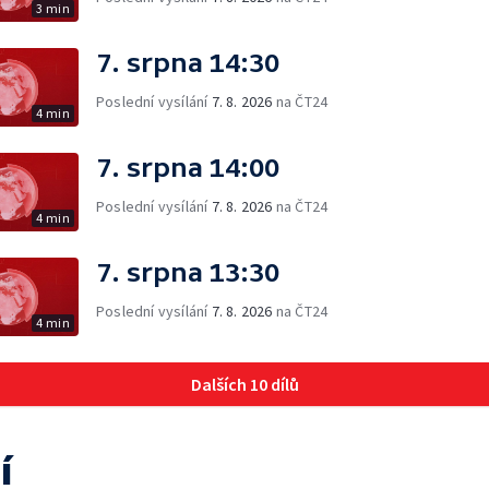
3 min
7. srpna 14:30
Poslední vysílání
7. 8. 2026
na ČT24
4 min
7. srpna 14:00
Poslední vysílání
7. 8. 2026
na ČT24
4 min
7. srpna 13:30
Poslední vysílání
7. 8. 2026
na ČT24
4 min
Dalších 10 dílů
í