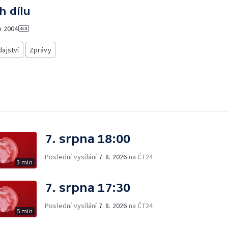
h dílu
o
2004
ajství
Zprávy
7. srpna 18:00
Poslední vysílání
7. 8. 2026
na ČT24
3 min
7. srpna 17:30
Poslední vysílání
7. 8. 2026
na ČT24
5 min