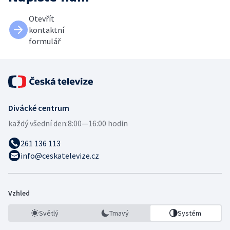
Otevřít
kontaktní
formulář
Divácké centrum
každý všední den:
8:00—16:00 hodin
261 136 113
info@ceskatelevize.cz
Vzhled
Světlý
Tmavý
Systém