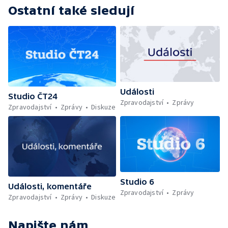
Ostatní také sledují
Události
Studio ČT24
Zpravodajství
Zprávy
Zpravodajství
Zprávy
Diskuze
Studio 6
Události, komentáře
Zpravodajství
Zprávy
Zpravodajství
Zprávy
Diskuze
Napište nám