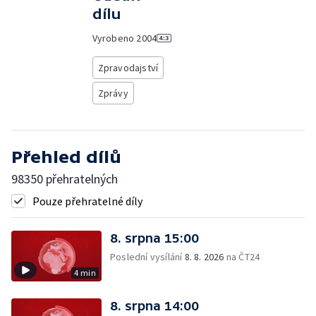
dílu
Vyrobeno
2004
Zpravodajství
Zprávy
Přehled dílů
98350 přehratelných
Pouze přehratelné díly
8. srpna 15:00
Poslední vysílání
8. 8. 2026
na ČT24
4 min
8. srpna 14:00