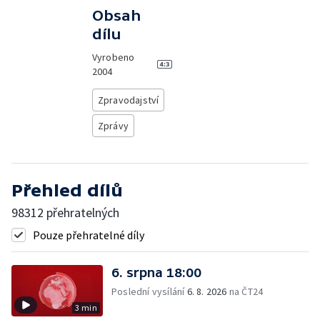
Obsah
dílu
Vyrobeno
2004
Zpravodajství
Zprávy
Přehled dílů
98312 přehratelných
Pouze přehratelné díly
6. srpna 18:00
Poslední vysílání
6. 8. 2026
na ČT24
3 min