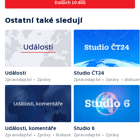
Dalších 10 dílů
Ostatní také sledují
Události
Studio ČT24
Zpravodajství
Zprávy
Zpravodajství
Zprávy
Diskuze
Události, komentáře
Studio 6
Zpravodajství
Zprávy
Diskuze
Zpravodajství
Zprávy