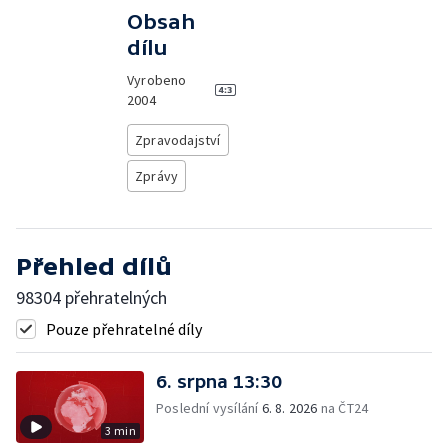
Obsah
dílu
Vyrobeno
2004
Zpravodajství
Zprávy
Přehled dílů
98304 přehratelných
Pouze přehratelné díly
6. srpna 13:30
Poslední vysílání
6. 8. 2026
na ČT24
3 min