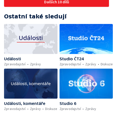
Dalších 10 dílů
Ostatní také sledují
Události
Studio ČT24
Zpravodajství
Zprávy
Zpravodajství
Zprávy
Diskuze
Události, komentáře
Studio 6
Zpravodajství
Zprávy
Diskuze
Zpravodajství
Zprávy