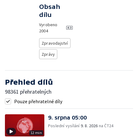
Obsah
dílu
Vyrobeno
2004
Zpravodajství
Zprávy
Přehled dílů
98361 přehratelných
Pouze přehratelné díly
9. srpna 05:00
Poslední vysílání
9. 8. 2026
na ČT24
12 min