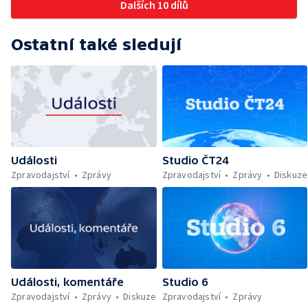
Dalších 10 dílů
Ostatní také sledují
Události
Studio ČT24
Zpravodajství
Zprávy
Zpravodajství
Zprávy
Diskuze
Události, komentáře
Studio 6
Zpravodajství
Zprávy
Diskuze
Zpravodajství
Zprávy