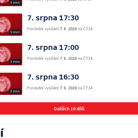
3 min
7. srpna 17:30
Poslední vysílání
7. 8. 2026
na ČT24
5 min
7. srpna 17:00
Poslední vysílání
7. 8. 2026
na ČT24
3 min
7. srpna 16:30
Poslední vysílání
7. 8. 2026
na ČT24
3 min
Dalších 10 dílů
í