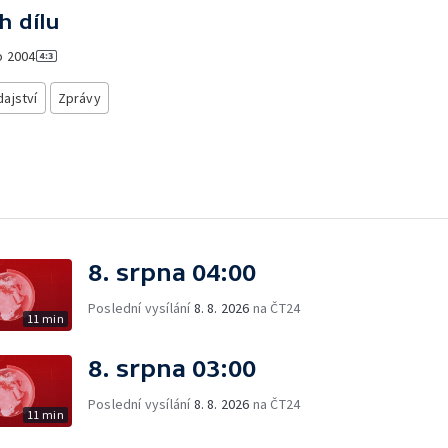
h dílu
o
2004
ajství
Zprávy
8. srpna 04:00
Poslední vysílání
8. 8. 2026
na ČT24
11 min
8. srpna 03:00
Poslední vysílání
8. 8. 2026
na ČT24
11 min