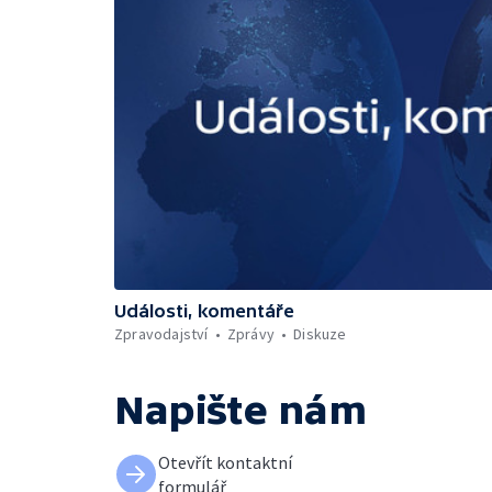
Události, komentáře
Zpravodajství
Zprávy
Diskuze
Napište nám
Otevřít kontaktní
formulář