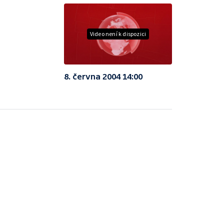
Video není k dispozici
8. června 2004 14:00