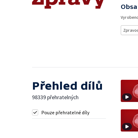
Obsa
Vyroben
Zpravod
Přehled dílů
98339 přehratelných
Pouze přehratelné díly