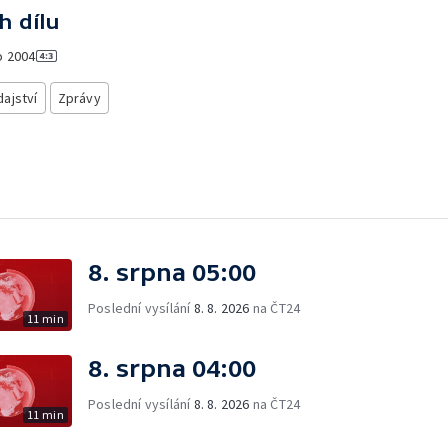
h dílu
o
2004
ajství
Zprávy
8. srpna 05:00
Poslední vysílání
8. 8. 2026
na ČT24
11 min
8. srpna 04:00
Poslední vysílání
8. 8. 2026
na ČT24
11 min