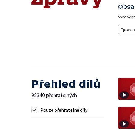
Obsa
Vyroben
Zpravod
Přehled dílů
98340 přehratelných
Pouze přehratelné díly