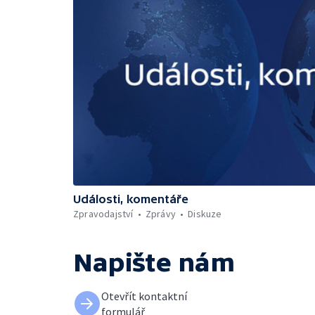
Události, komentáře
Zpravodajství
Zprávy
Diskuze
Napište nám
Otevřít kontaktní
formulář