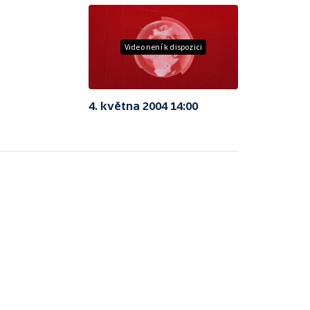
Video není k dispozici
4. května 2004 14:00