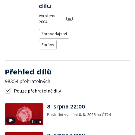
dílu
Vyrobeno
2004
Zpravodajství
Zprávy
Přehled dílů
98354 přehratelných
Pouze přehratelné díly
8. srpna 22:00
Poslední vysílání
8. 8. 2026
na ČT24
7 min