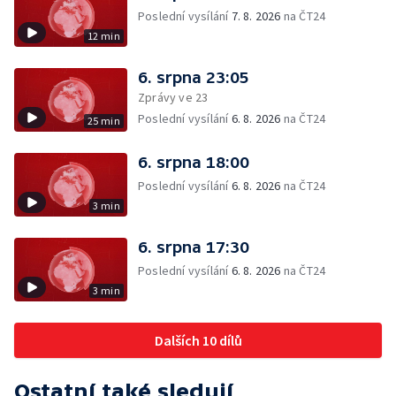
Poslední vysílání
7. 8. 2026
na ČT24
12 min
6. srpna 23:05
Zprávy ve 23
Poslední vysílání
6. 8. 2026
na ČT24
25 min
6. srpna 18:00
Poslední vysílání
6. 8. 2026
na ČT24
3 min
6. srpna 17:30
Poslední vysílání
6. 8. 2026
na ČT24
3 min
Dalších 10 dílů
Ostatní také sledují