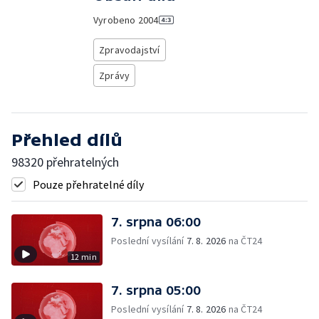
Vyrobeno
2004
Zpravodajství
Zprávy
Přehled dílů
98320 přehratelných
Pouze přehratelné díly
7. srpna 06:00
Poslední vysílání
7. 8. 2026
na ČT24
12 min
7. srpna 05:00
Poslední vysílání
7. 8. 2026
na ČT24