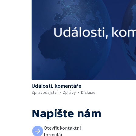
Události, komentáře
Zpravodajství
Zprávy
Diskuze
Napište nám
Otevřít kontaktní
formulář