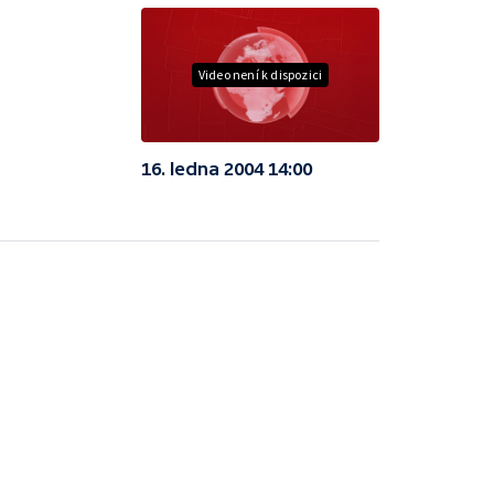
Video není k dispozici
16. ledna 2004 14:00