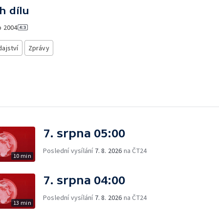
h dílu
o
2004
ajství
Zprávy
7. srpna 05:00
Poslední vysílání
7. 8. 2026
na ČT24
10 min
7. srpna 04:00
Poslední vysílání
7. 8. 2026
na ČT24
13 min